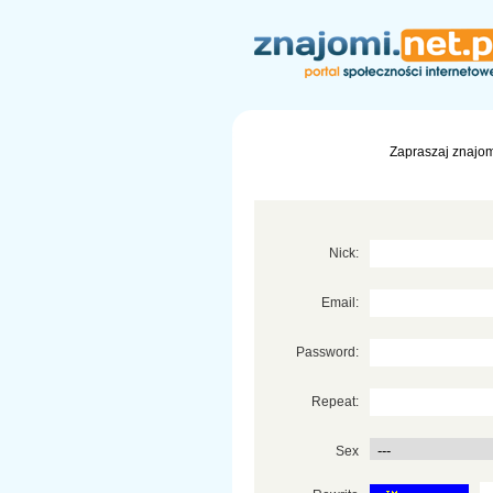
Zapraszaj znajom
Nick:
Email:
Password:
Repeat:
Sex