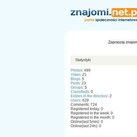
Zapraszaj znajom
Statystyki
Photos:
499
Video:
21
Blogs:
5
Posts:
23
Groups:
5
Classifieds:
0
Entries in the directory:
2
Users:
629
Comments: 724
Registered today: 0
Registered in the week: 0
Registered in the month: 0
Online(last 5min): 0
Online(last 24h): 0