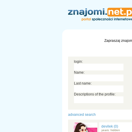
Zapraszaj znajom
login:
Name:
Last name:
Descriptions of the profile:
advanced search
devilek (0)
years: hidden